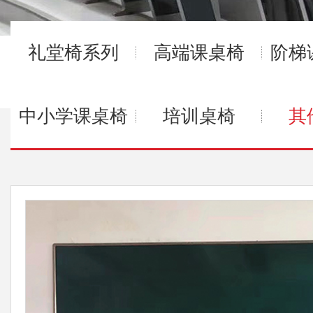
礼堂椅系列
高端课桌椅
阶梯
中小学课桌椅
培训桌椅
其