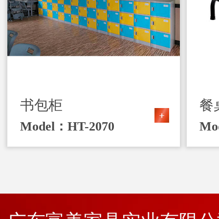
书包柜
餐
Model：HT-2070
Mo